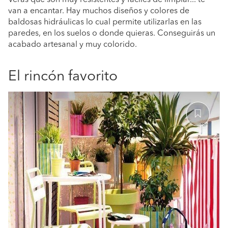
Verás que son muy resistentes y fáciles de limpiar... te
van a encantar. Hay muchos diseños y colores de
baldosas hidráulicas lo cual permite utilizarlas en las
paredes, en los suelos o donde quieras. Conseguirás un
acabado artesanal y muy colorido.
El rincón favorito