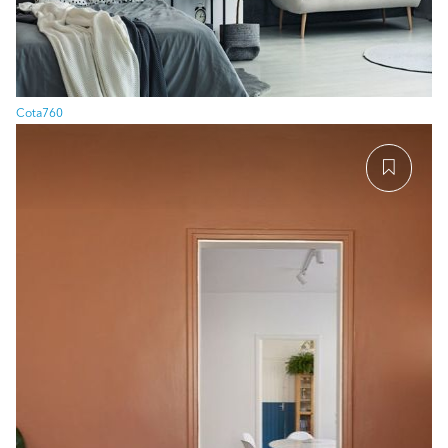
Cota760