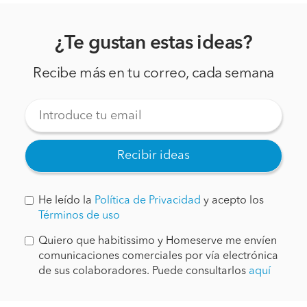
¿Te gustan estas ideas?
Recibe más en tu correo, cada semana
Recibir ideas
He leído la
Política de Privacidad
y acepto los
Términos de uso
Quiero que habitissimo y Homeserve me envíen
comunicaciones comerciales por vía electrónica
de sus colaboradores. Puede consultarlos
aquí